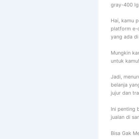
gray-400 lg:
Hai, kamu p
platform e-
yang ada di
Mungkin kam
untuk kamu
Jadi, menur
belanja ya
jujur dan t
Ini penting
jualan di sa
Bisa Gak Me