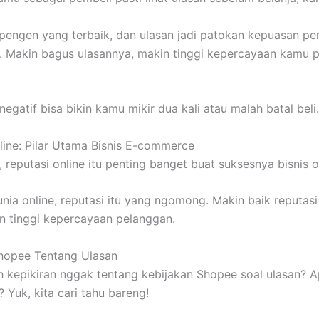
pengen yang terbaik, dan ulasan jadi patokan kepuasan pe
 Makin bagus ulasannya, makin tinggi kepercayaan kamu 
negatif bisa bikin kamu mikir dua kali atau malah batal beli.
line: Pilar Utama Bisnis E-commerce
 reputasi online itu penting banget buat suksesnya bisnis o
unia online, reputasi itu yang ngomong. Makin baik reputasi
in tinggi kepercayaan pelanggan.
hopee Tentang Ulasan
h kepikiran nggak tentang kebijakan Shopee soal ulasan? 
 Yuk, kita cari tahu bareng!