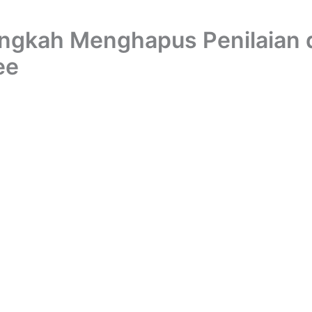
ngkah Menghapus Penilaian 
ee