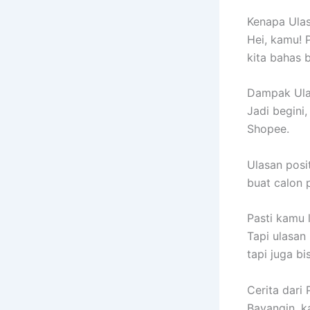
Kenapa Ulas
Hei, kamu! 
kita bahas b
Dampak Ulas
Jadi begini,
Shopee.
Ulasan posi
buat calon 
Pasti kamu 
Tapi ulasan
tapi juga b
Cerita dari
Bayangin, k