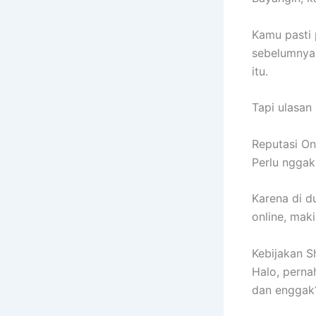
Kamu pasti 
sebelumnya.
itu.
Tapi ulasan 
Reputasi On
Perlu nggak,
Karena di d
online, mak
Kebijakan S
Halo, perna
dan enggak?