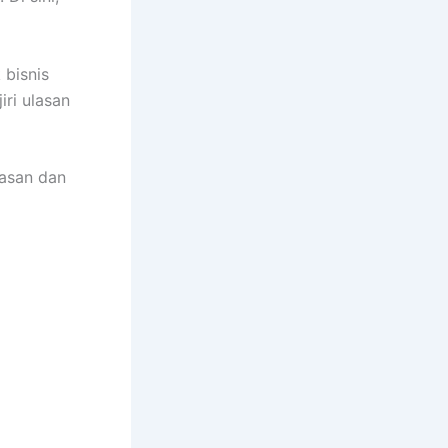
 bisnis
iri ulasan
lasan dan