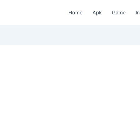
Home
Apk
Game
I