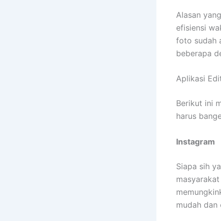
Alasan yang
efisiensi w
foto sudah
beberapa d
Aplikasi Edi
Berikut ini
harus bange
Instagram
Siapa sih y
masyarakat 
memungkink
mudah dan 