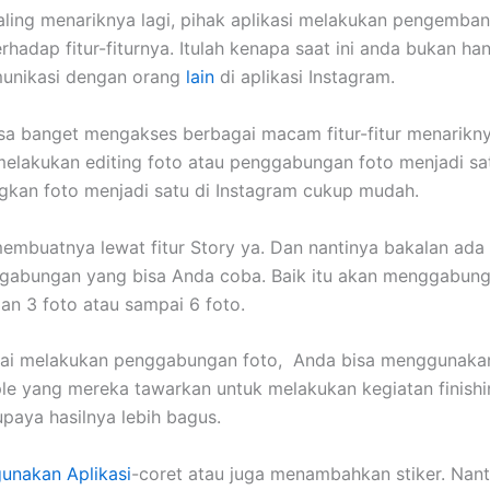
ling menariknya lagi, pihak aplikasi melakukan pengemba
erhadap fitur-fiturnya. Itulah kenapa saat ini anda bukan h
munikasi dengan orang
lain
di aplikasi Instagram.
isa banget mengakses berbagai macam fitur-fitur menarikn
 melakukan editing foto atau penggabungan foto menjadi sa
kan foto menjadi satu di Instagram cukup mudah.
embuatnya lewat fitur Story ya. Dan nantinya bakalan ada
gabungan yang bisa Anda coba. Baik itu akan menggabun
an 3 foto atau sampai 6 foto.
sai melakukan penggabungan foto, Anda bisa menggunakan
ple yang mereka tawarkan untuk melakukan kegiatan finishin
upaya hasilnya lebih bagus.
unakan Aplikasi
-coret atau juga menambahkan stiker. Nanti