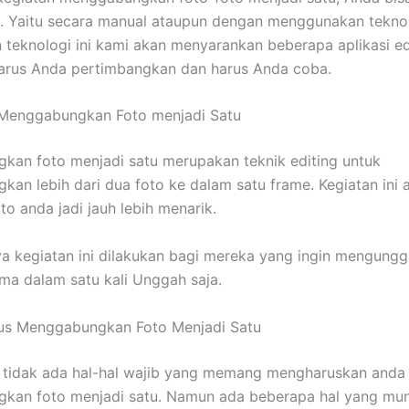
. Yaitu secara manual ataupun dengan menggunakan tekno
teknologi ini kami akan menyarankan beberapa aplikasi edi
arus Anda pertimbangkan dan harus Anda coba.
 Menggabungkan Foto menjadi Satu
an foto menjadi satu merupakan teknik editing untuk
an lebih dari dua foto ke dalam satu frame. Kegiatan ini 
o anda jadi jauh lebih menarik.
a kegiatan ini dilakukan bagi mereka yang ingin mengung
uma dalam satu kali Unggah saja.
us Menggabungkan Foto Menjadi Satu
 tidak ada hal-hal wajib yang memang mengharuskan anda
kan foto menjadi satu. Namun ada beberapa hal yang mun