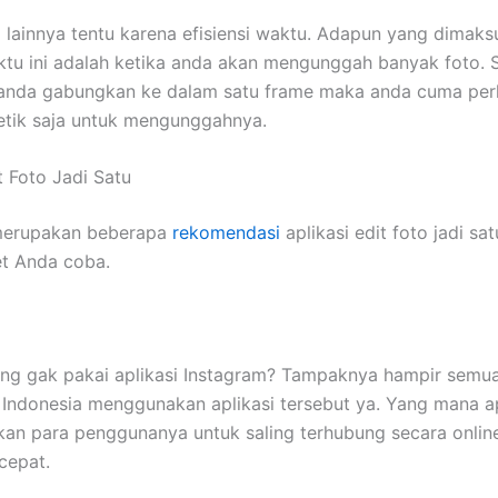
 lainnya tentu karena efisiensi waktu. Adapun yang dimak
aktu ini adalah ketika anda akan mengunggah banyak foto.
 anda gabungkan ke dalam satu frame maka anda cuma per
etik saja untuk mengunggahnya.
t Foto Jadi Satu
 merupakan beberapa
rekomendasi
aplikasi edit foto jadi sa
t Anda coba.
ang gak pakai aplikasi Instagram? Tampaknya hampir semu
Indonesia menggunakan aplikasi tersebut ya. Yang mana apl
an para penggunanya untuk saling terhubung secara onlin
cepat.