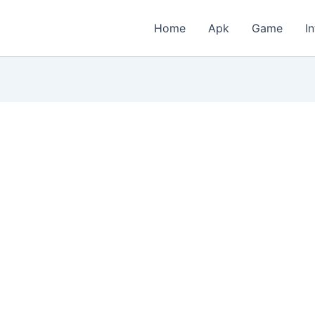
Home
Apk
Game
I