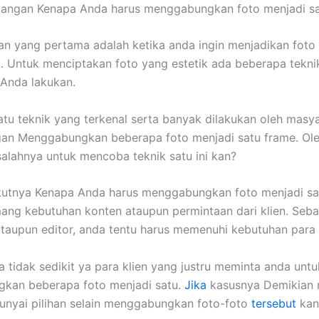
bangan Kenapa Anda harus menggabungkan foto menjadi sa
n yang pertama adalah ketika anda ingin menjadikan foto
ik. Untuk menciptakan foto yang estetik ada beberapa tekni
Anda lakukan.
atu teknik yang terkenal serta banyak dilakukan oleh masya
an Menggabungkan beberapa foto menjadi satu frame. Ole
alahnya untuk mencoba teknik satu ini kan?
kutnya Kenapa Anda harus menggabungkan foto menjadi sat
ng kebutuhan konten ataupun permintaan dari klien. Seba
ataupun editor, anda tentu harus memenuhi kebutuhan para k
a tidak sedikit ya para klien yang justru meminta anda untu
kan beberapa foto menjadi satu.
Jika
kasusnya Demikian
nyai pilihan selain menggabungkan foto-foto
tersebut
kan