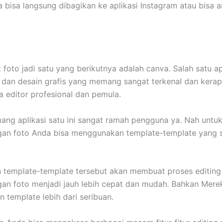
a bisa langsung dibagikan ke aplikasi Instagram atau bisa 
t foto jadi satu yang berikutnya adalah canva. Salah satu ap
o dan desain grafis yang memang sangat terkenal dan kera
a editor profesional dan pemula.
ng aplikasi satu ini sangat ramah pengguna ya. Nah untu
an foto Anda bisa menggunakan template-template yang 
template-template tersebut akan membuat proses editing
n foto menjadi jauh lebih cepat dan mudah. Bahkan Mere
 template lebih dari seribuan.