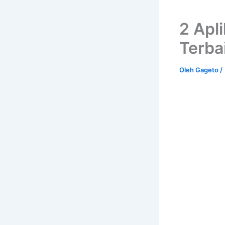
2 Apli
Terba
Oleh
Gageto
/