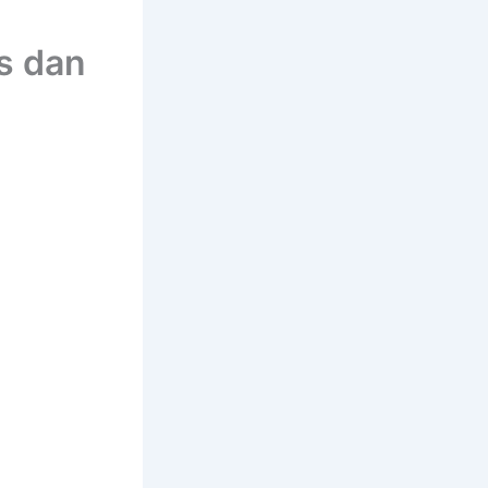
is dan