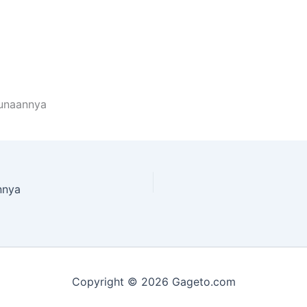
gunaannya
nnya
Copyright © 2026 Gageto.com