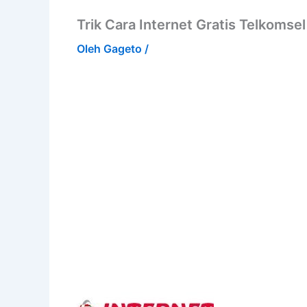
Trik Cara Internet Gratis Telkoms
Oleh
Gageto
/