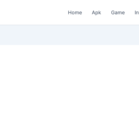
Home
Apk
Game
I