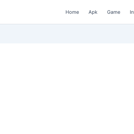
Home
Apk
Game
I