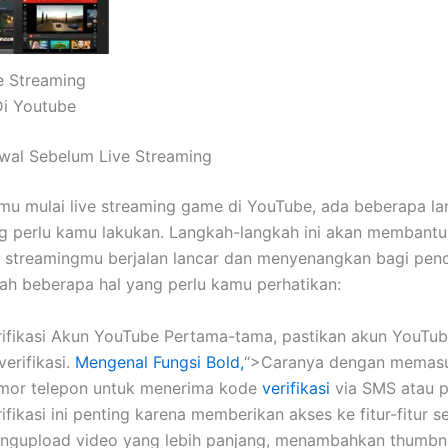
e Streaming
i Youtube
wal Sebelum Live Streaming
u mulai live streaming game di YouTube, ada beberapa l
g perlu kamu lakukan. Langkah-langkah ini akan membantu
 streamingmu berjalan lancar dan menyenangkan bagi pen
lah beberapa hal yang perlu kamu perhatikan:
rifikasi Akun YouTube Pertama-tama, pastikan akun YouTu
verifikasi.
Mengenal Fungsi Bold,
“>Caranya dengan memas
mor telepon untuk menerima kode
verifikasi
via SMS atau p
ifikasi ini penting karena memberikan akses ke fitur-fitur s
ngupload video yang lebih panjang, menambahkan thumbna