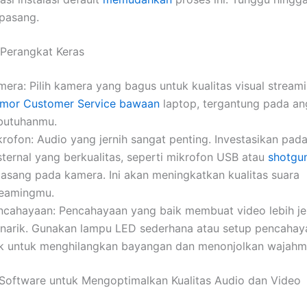
rpasang.
Perangkat Keras
mera: Pilih kamera yang bagus untuk kualitas visual stream
mor Customer Service
bawaan
laptop, tergantung pada a
butuhanmu.
krofon: Audio yang jernih sangat penting. Investasikan pad
sternal yang berkualitas, seperti mikrofon USB atau
shotgu
pasang pada kamera. Ini akan meningkatkan kualitas suara
reamingmu.
ncahayaan: Pencahayaan yang baik membuat video lebih je
narik. Gunakan lampu LED sederhana atau setup pencahay
tik untuk menghilangkan bayangan dan menonjolkan wajahm
 Software untuk Mengoptimalkan Kualitas Audio dan Video