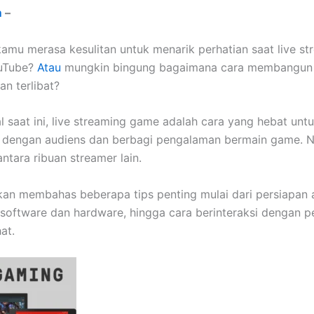
m
–
amu merasa kesulitan untuk menarik perhatian saat live st
uTube?
Atau
mungkin bingung bagaimana cara membangun
an terlibat?
al saat ini, live streaming game adalah cara yang hebat unt
si dengan audiens dan berbagi pengalaman bermain game.
antara ribuan streamer lain.
 akan membahas beberapa tips penting mulai dari persiapan 
software dan hardware, hingga cara berinteraksi dengan 
at.