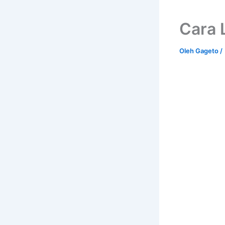
Cara 
Oleh
Gageto
/