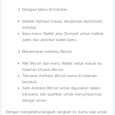
Navigasi Menu di Indodax
Setelah berhasil masuk, eksplorasi dashboard
Indodax.
Buka menu ‘Wallet’ atau ‘Dompet’ untuk melihat
saldo dan aktivitas wallet kamu.
Menemukan Address Bitcoin
Pilih Bitcoin dari menu ‘Wallet’ untuk masuk ke
halaman khusus Bitcoin.
Temukan Address Bitcoin kamu di halaman
tersebut.
Salin Address Bitcoin untuk digunakan dalam
transaksi, dan pastikan untuk menyimpannya
dengan aman.
Dengan mengetahui langkah-langkah ini, kamu siap untuk