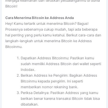
menjaga keamanan dan teruskan petualanganmu di dunia
Bitcoin!
Cara Menerima Bitcoin ke Address Anda
Hey! Kamu tertarik untuk menerima Bitcoin? Bagus!
Prosesnya sebenarnya cukup mudah, tapi ada beberapa
hal penting yang perlu kamu ketahui. Berikut cara-cara dan
langkah-langkah untuk menerima Bitcoin ke Address
Bitcoinmu.
Dapatkan Address Bitcoinmu: Pastikan kamu
sudah memiliki Address Bitcoin dari wallet seperti
Indodax.
Berikan Address ke Pengirim: Bagikan Address
Bitcoinmu kepada pengirim. Ini seperti
memberikan nomor rekening bank.
Periksa Detailnya: Pastikan Address yang kamu
berikan benar karena transaksi Bitcoin tidak bisa
dibatalkan.