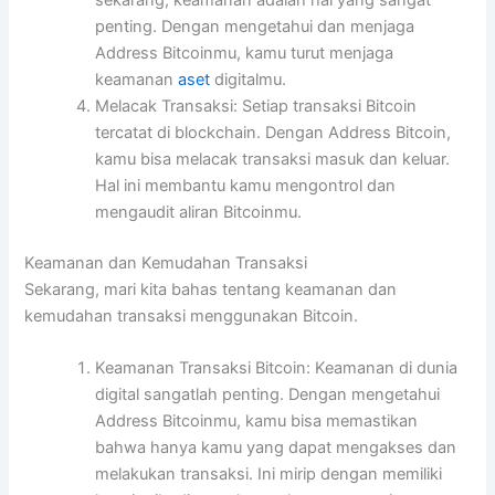
sekarang, keamanan adalah hal yang sangat
penting. Dengan mengetahui dan menjaga
Address Bitcoinmu, kamu turut menjaga
keamanan
aset
digitalmu.
Melacak Transaksi: Setiap transaksi Bitcoin
tercatat di blockchain. Dengan Address Bitcoin,
kamu bisa melacak transaksi masuk dan keluar.
Hal ini membantu kamu mengontrol dan
mengaudit aliran Bitcoinmu.
Keamanan dan Kemudahan Transaksi
Sekarang, mari kita bahas tentang keamanan dan
kemudahan transaksi menggunakan Bitcoin.
Keamanan Transaksi Bitcoin: Keamanan di dunia
digital sangatlah penting. Dengan mengetahui
Address Bitcoinmu, kamu bisa memastikan
bahwa hanya kamu yang dapat mengakses dan
melakukan transaksi. Ini mirip dengan memiliki