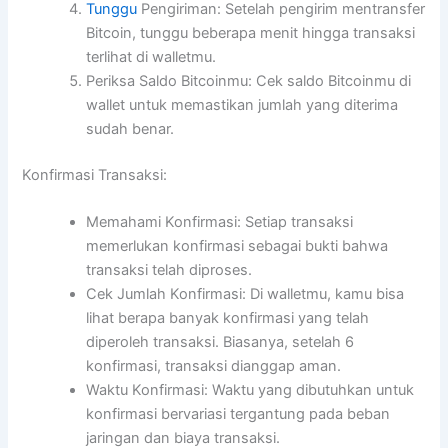
Tunggu
Pengiriman: Setelah pengirim mentransfer
Bitcoin, tunggu beberapa menit hingga transaksi
terlihat di walletmu.
Periksa Saldo Bitcoinmu: Cek saldo Bitcoinmu di
wallet untuk memastikan jumlah yang diterima
sudah benar.
Konfirmasi Transaksi:
Memahami Konfirmasi: Setiap transaksi
memerlukan konfirmasi sebagai bukti bahwa
transaksi telah diproses.
Cek Jumlah Konfirmasi: Di walletmu, kamu bisa
lihat berapa banyak konfirmasi yang telah
diperoleh transaksi. Biasanya, setelah 6
konfirmasi, transaksi dianggap aman.
Waktu Konfirmasi: Waktu yang dibutuhkan untuk
konfirmasi bervariasi tergantung pada beban
jaringan dan biaya transaksi.