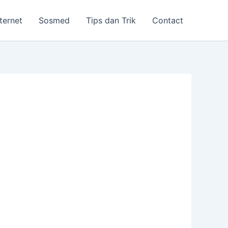
nternet
Sosmed
Tips dan Trik
Contact