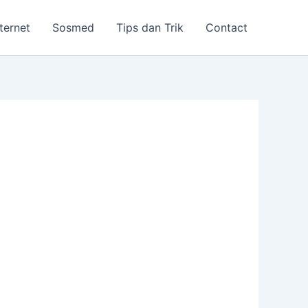
nternet
Sosmed
Tips dan Trik
Contact