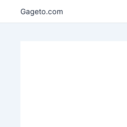
Lewati
Gageto.com
ke
konten