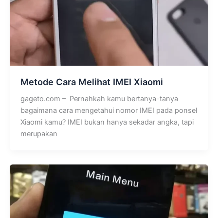
Metode Cara Melihat IMEI Xiaomi
gageto.com – Pernahkah kamu bertanya-tanya
bagaimana cara mengetahui nomor IMEI pada ponsel
Xiaomi kamu? IMEI bukan hanya sekadar angka, tapi
merupakan