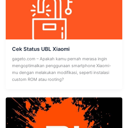
Cek Status UBL Xiaomi
gageto.com – Apakah kamu pernah merasa ingin
mengoptimalkan penggunaan smartphone Xiaomi-
mu dengan melakukan modifikasi, seperti instalasi
custom ROM atau rooting?