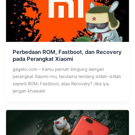
Perbedaan ROM, Fastboot, dan Recovery
pada Perangkat Xiaomi
gageto.com – Kamu pernah bingung dengan
perangkat Xiaomi-mu, terutama tentang istilah-istilah
seperti ROM, Fastboot, atau Recovery? Jika iya,
jangan khawatir.