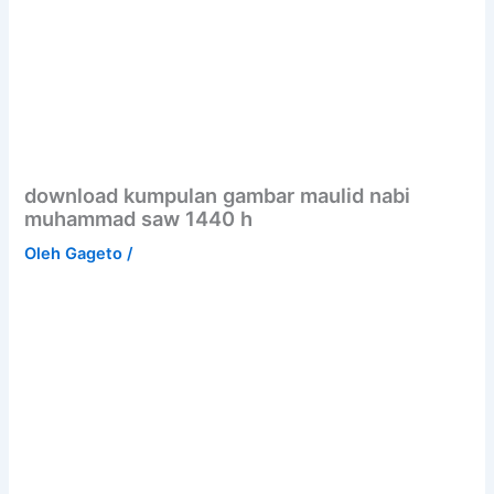
download kumpulan gambar maulid nabi
muhammad saw 1440 h
Oleh
Gageto
/