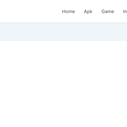
Home
Apk
Game
I