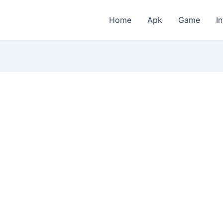
Home
Apk
Game
I