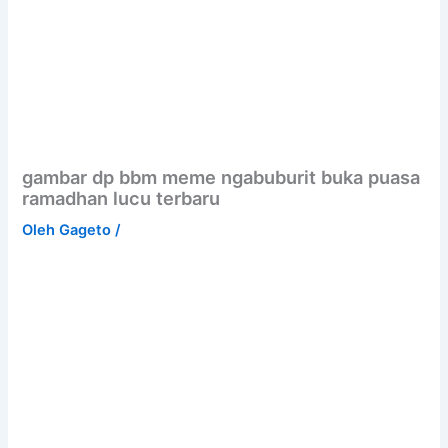
gambar dp bbm meme ngabuburit buka puasa
ramadhan lucu terbaru
Oleh
Gageto
/