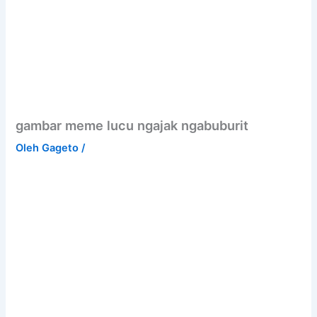
gambar meme lucu ngajak ngabuburit
Oleh
Gageto
/