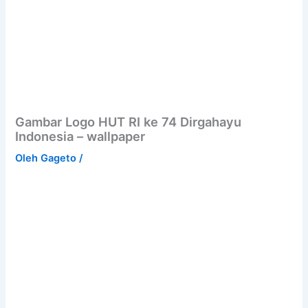
Gambar Logo HUT RI ke 74 Dirgahayu
Indonesia – wallpaper
Oleh
Gageto
/