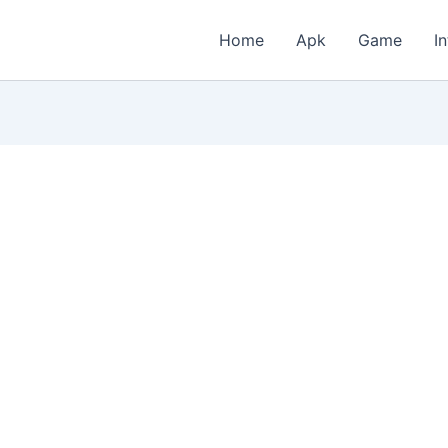
Home
Apk
Game
I