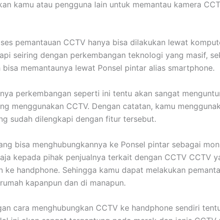
an kamu atau pengguna lain untuk memantau kamera CCT
oses pemantauan CCTV hanya bisa dilakukan lewat komput
Tapi seiring dengan perkembangan teknologi yang masif, se
h bisa memantaunya lewat Ponsel pintar alias smartphone.
nya perkembangan seperti ini tentu akan sangat menguntu
ang menggunakan CCTV. Dengan catatan, kamu mengguna
 sudah dilengkapi dengan fitur tersebut.
yang bisa menghubungkannya ke Ponsel pintar sebagai mon
saja kepada pihak penjualnya terkait dengan CCTV CCTV y
n ke handphone. Sehingga kamu dapat melakukan pemanta
i rumah kapanpun dan di manapun.
ngan cara menghubungkan CCTV ke handphone sendiri tent