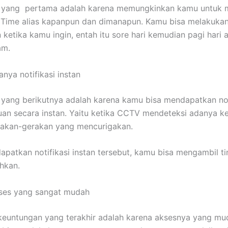
 yang pertama adalah karena memungkinkan kamu untuk
 Time alias kapanpun dan dimanapun. Kamu bisa melakuka
ketika kamu ingin, entah itu sore hari kemudian pagi hari 
am.
nya notifikasi instan
yang berikutnya adalah karena kamu bisa mendapatkan not
an secara instan. Yaitu ketika CCTV mendeteksi adanya k
rakan-gerakan yang mencurigakan.
apatkan notifikasi instan tersebut, kamu bisa mengambil t
hkan.
ses yang sangat mudah
euntungan yang terakhir adalah karena aksesnya yang mu