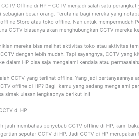
 CCTV Offline di HP –
CCTV menjadi salah satu perangkat 
i sebagian besar orang. Terutama bagi mereka yang notab
offline Store atau toko offline. Nah untuk mempermudah 
una CCTV biasanya akan menghubungkan CCTV mereka ke
kian mereka bisa melihat aktivitas toko atau aktivitas te
CCTV dengan lebih mudah. Tapi sayangnya, CCTV yang ki
e dalam HP bisa saja mengalami kendala atau permasalah
alah CCTV yang terlihat offline. Yang jadi pertanyaannya 
CTV offline di HP? Bagi kamu yang sedang mengalami pe
sa simak ulasan lengkapnya berikut ini!
 CCTV di HP
uh-jauh membahas penyebab CCTV offline di HP, kami baka
ngertian seputar CCTV di HP. Jadi CCTV di HP merupakan f