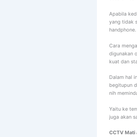
Apabila ked
yang tidak 
handphone.
Cara menga
digunakan o
kuat dan sta
Dalam hal i
begitupun d
nih meminda
Yaitu ke te
juga akan s
CCTV Mati 