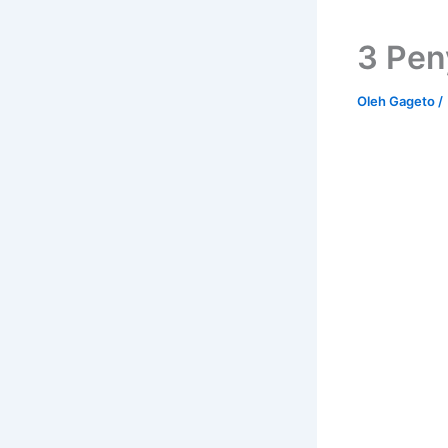
3 Pen
Oleh
Gageto
/