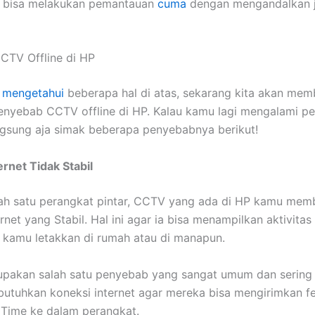
mu bisa melakukan pemantauan
cuma
dengan mengandalkan j
CTV Offline di HP
h
mengetahui
beberapa hal di atas, sekarang kita akan me
nyebab CCTV offline di HP. Kalau kamu lagi mengalami p
ngsung aja simak beberapa penyebabnya berikut!
ernet Tidak Stabil
lah satu perangkat pintar, CCTV yang ada di HP kamu mem
ernet yang Stabil. Hal ini agar ia bisa menampilkan aktivita
g kamu letakkan di rumah atau di manapun.
upakan salah satu penyebab yang sangat umum dan sering t
tuhkan koneksi internet agar mereka bisa mengirimkan 
 Time ke dalam perangkat.