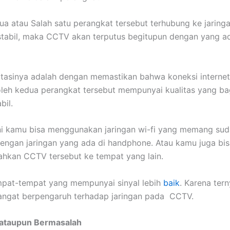
ua atau Salah satu perangkat tersebut terhubung ke jaringa
stabil, maka CCTV akan terputus begitupun dengan yang ad
tasinya adalah dengan memastikan bahwa koneksi interne
leh kedua perangkat tersebut mempunyai kualitas yang bag
bil.
ni kamu bisa menggunakan jaringan wi-fi yang memang sud
engan jaringan yang ada di handphone. Atau kamu juga bi
hkan CCTV tersebut ke tempat yang lain.
mpat-tempat yang mempunyai sinyal lebih
baik
. Karena ter
angat berpengaruh terhadap jaringan pada CCTV.
ataupun Bermasalah