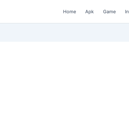
Home
Apk
Game
I