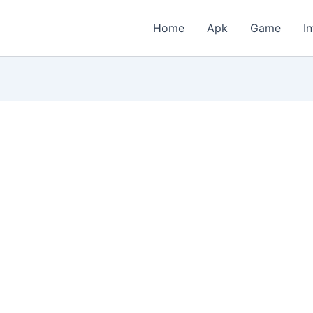
Home
Apk
Game
I