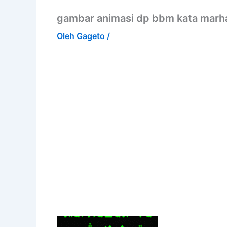
gambar animasi dp bbm kata marh
Oleh
Gageto
/