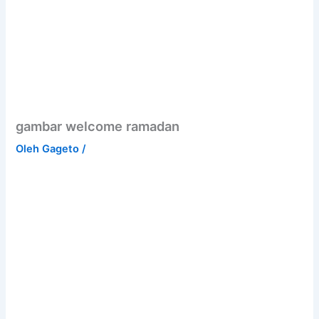
gambar welcome ramadan
Oleh
Gageto
/