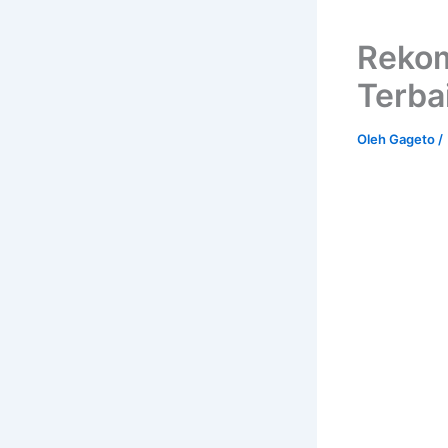
Rekom
Terba
Oleh
Gageto
/