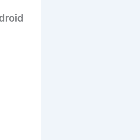
droid