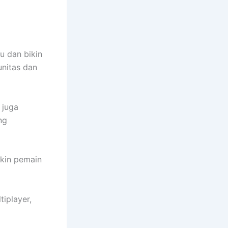
u dan bikin
nitas dan
 juga
ng
ikin pemain
iplayer,