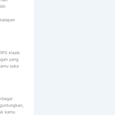
lih
 balapan
RPG klasik.
ungan yang
kamu suka
rbagai
guntungkan,
tuk kamu