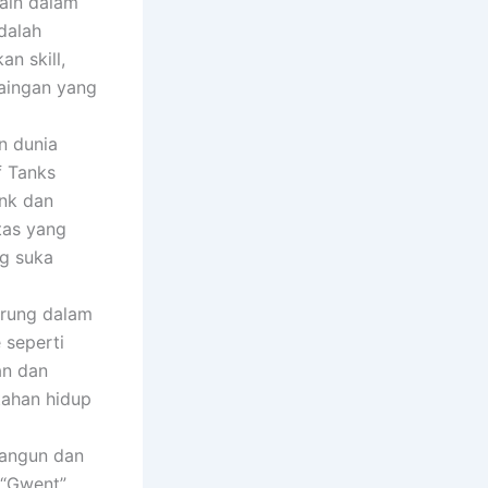
ain dalam
dalah
n skill,
saingan yang
n dunia
f Tanks
ank dan
tas yang
g suka
arung dalam
 seperti
an dan
tahan hidup
angun dan
 “Gwent”