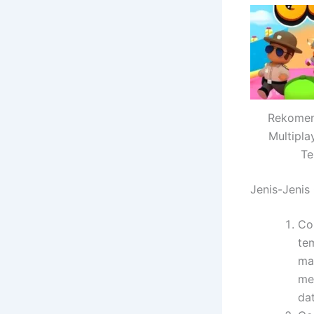
Rekomen
Multipla
Te
Jenis-Jenis
Co
te
ma
me
da