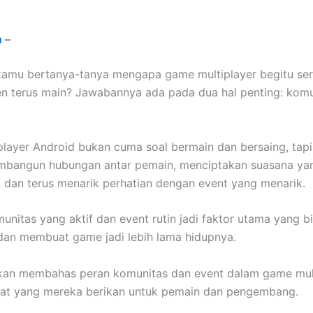
m
–
amu bertanya-tanya mengapa game multiplayer begitu ser
 terus main? Jawabannya ada pada dua hal penting: komu
layer Android bukan cuma soal bermain dan bersaing, tapi
mbangun hubungan antar pemain, menciptakan suasana ya
, dan terus menarik perhatian dengan event yang menarik.
munitas yang aktif dan event rutin jadi faktor utama yang b
 dan membuat game jadi lebih lama hidupnya.
 akan membahas peran komunitas dan event dalam game mult
aat yang mereka berikan untuk pemain dan pengembang.