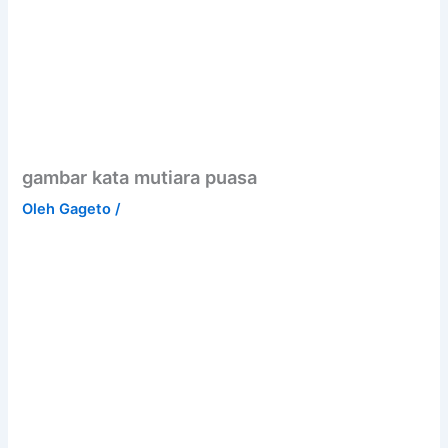
gambar kata mutiara puasa
Oleh
Gageto
/