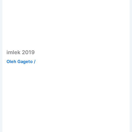
imlek 2019
Oleh
Gageto
/