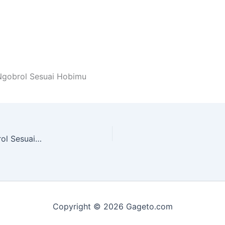
Ngobrol Sesuai Hobimu
Server Discord Indonesia Yang Bagus Buat Ngobrol Sesuai Hobimu
Copyright © 2026 Gageto.com