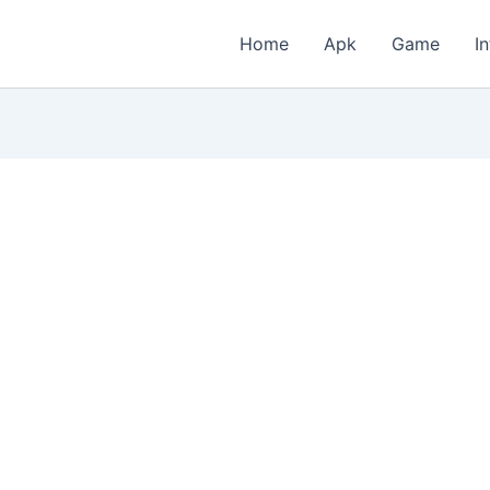
Home
Apk
Game
I