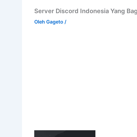
Server Discord Indonesia Yang Ba
Oleh
Gageto
/