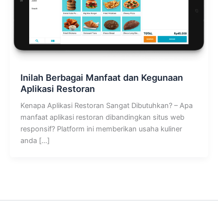
Inilah Berbagai Manfaat dan Kegunaan
Aplikasi Restoran
Kenapa Aplikasi Restoran Sangat Dibutuhkan? – Apa
manfaat aplikasi restoran dibandingkan situs web
responsif? Platform ini memberikan usaha kuliner
anda […]