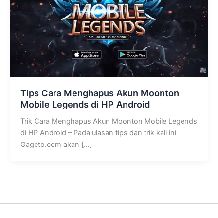
Tips Cara Menghapus Akun Moonton
Mobile Legends di HP Android
Trik Cara Menghapus Akun Moonton Mobile Legends
di HP Android – Pada ulasan tips dan trik kali ini
Gageto.com akan […]