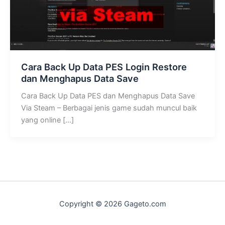
Cara Back Up Data PES Login Restore
dan Menghapus Data Save
Cara Back Up Data PES dan Menghapus Data Save
Via Steam – Berbagai jenis game sudah muncul baik
yang online […]
Copyright © 2026 Gageto.com