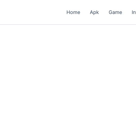
Home
Apk
Game
I