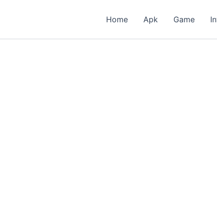
Home
Apk
Game
I