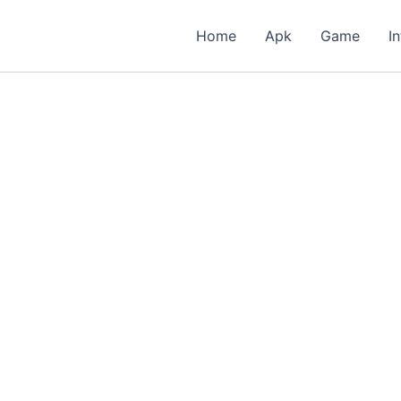
Home
Apk
Game
I