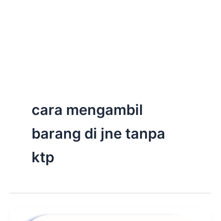
cara mengambil
barang di jne tanpa
ktp