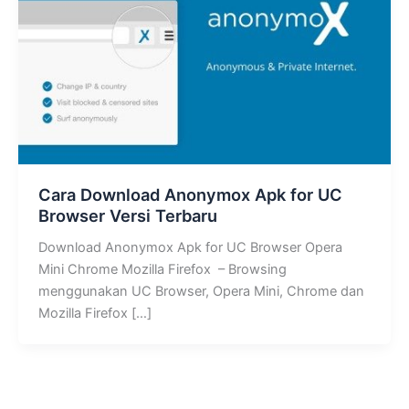
Cara Download Anonymox Apk for UC
Browser Versi Terbaru
Download Anonymox Apk for UC Browser Opera
Mini Chrome Mozilla Firefox – Browsing
menggunakan UC Browser, Opera Mini, Chrome dan
Mozilla Firefox […]