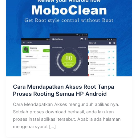
Cara Mendapatkan Akses Root Tanpa
Proses Rooting Semua HP Android
Cara Mendapatkan Akses mengunduh aplikasinya.
Setelah proses download berhasil, anda lakukan
proses instal aplikasi tersebut. Apabila ada halaman
mengenai syarat […]