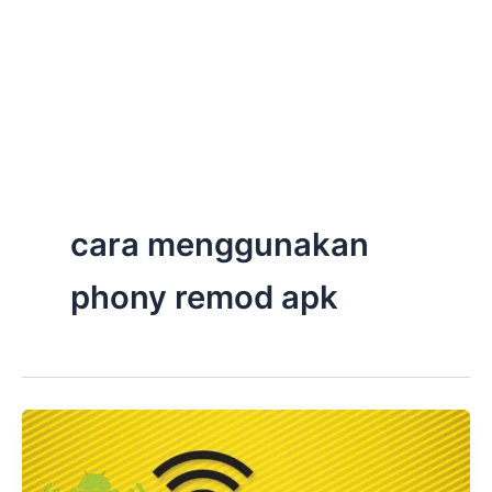
cara menggunakan
phony remod apk