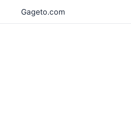
Lewati
Gageto.com
ke
konten