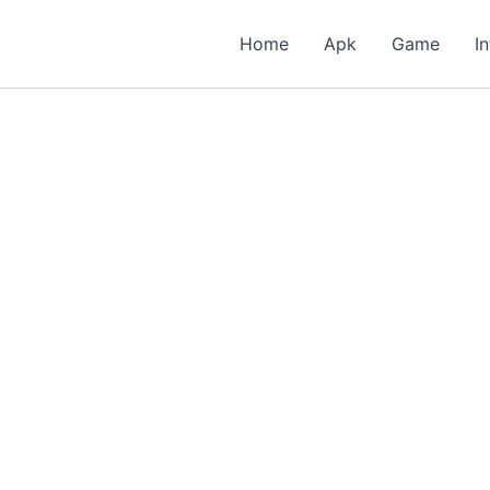
Home
Apk
Game
I