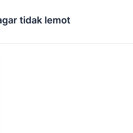
agar tidak lemot