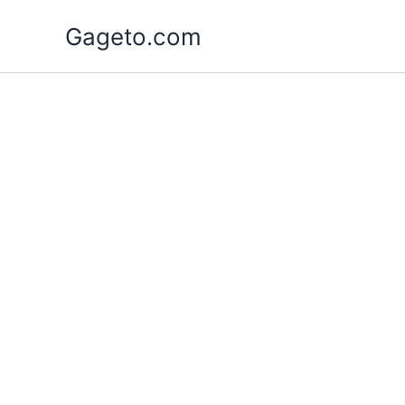
Lewati
Gageto.com
ke
konten