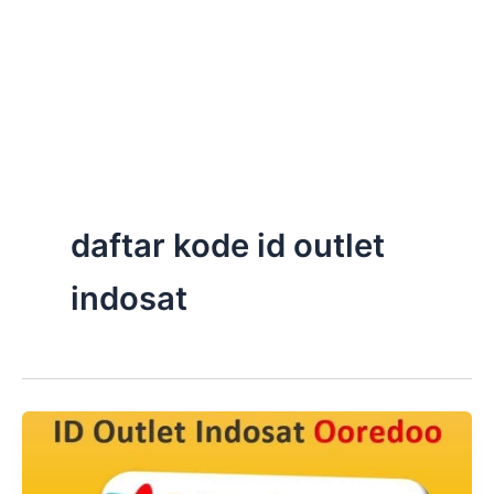
daftar kode id outlet
indosat