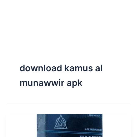
download kamus al
munawwir apk