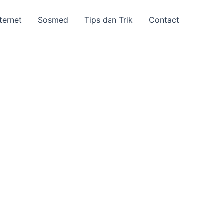
nternet
Sosmed
Tips dan Trik
Contact