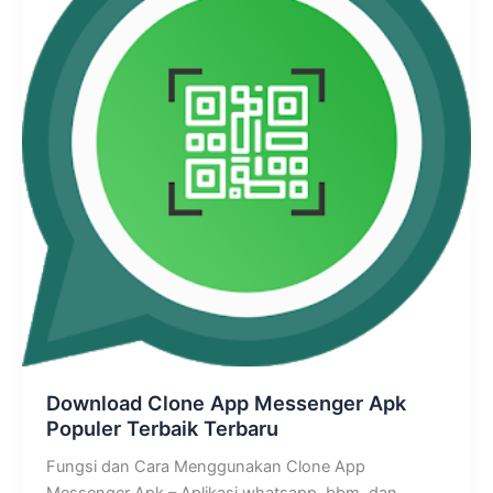
Download Clone App Messenger Apk
Populer Terbaik Terbaru
Fungsi dan Cara Menggunakan Clone App
Messenger Apk – Aplikasi whatsapp, bbm, dan