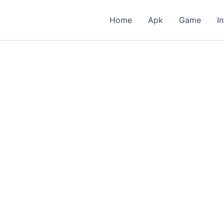
Home
Apk
Game
I