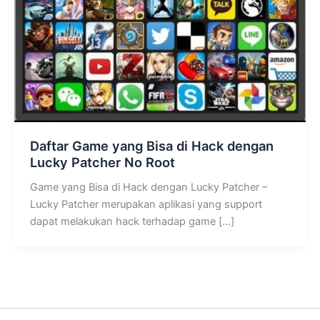
Daftar Game yang Bisa di Hack dengan
Lucky Patcher No Root
Game yang Bisa di Hack dengan Lucky Patcher –
Lucky Patcher merupakan aplikasi yang support
dapat melakukan hack terhadap game […]