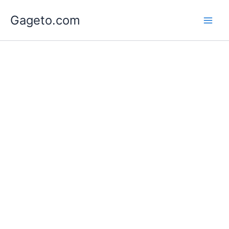
Lewati
Gageto.com
ke
konten