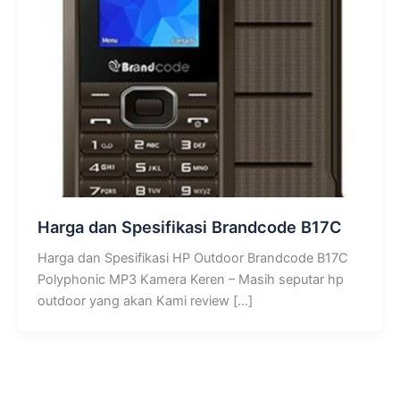
Harga dan Spesifikasi Brandcode B17C
Harga dan Spesifikasi HP Outdoor Brandcode B17C
Polyphonic MP3 Kamera Keren – Masih seputar hp
outdoor yang akan Kami review […]