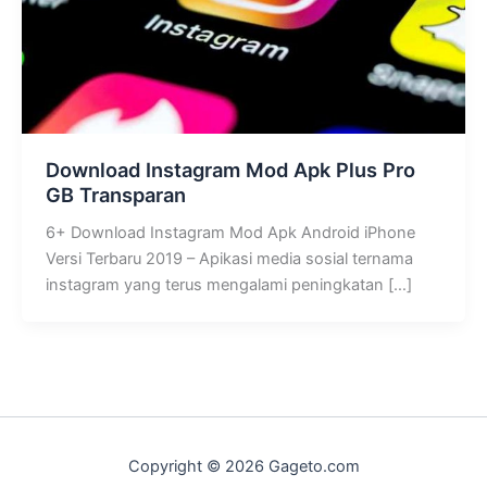
Download Instagram Mod Apk Plus Pro
GB Transparan
6+ Download Instagram Mod Apk Android iPhone
Versi Terbaru 2019 – Apikasi media sosial ternama
instagram yang terus mengalami peningkatan […]
Copyright © 2026 Gageto.com