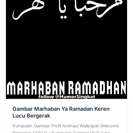
Gambar Marhaban Ya Ramadan Keren
Lucu Bergerak
Kumpulan Gambar Profil Animasi Wallpaper Welcome
Ramadan 1440 H – Kumpulan Gambar HUT-kata