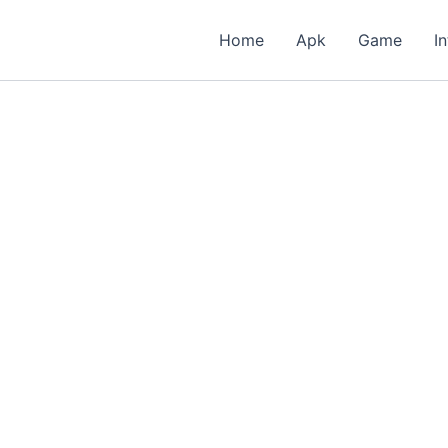
Home
Apk
Game
I