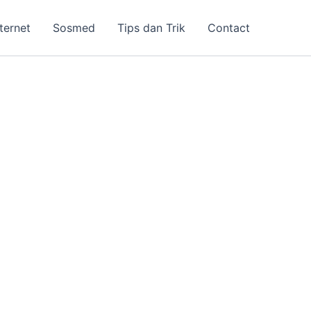
nternet
Sosmed
Tips dan Trik
Contact