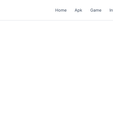
Home
Apk
Game
I