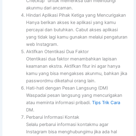
Checkup” untuk memeriksa dan melindungi
akunmu dari ancaman.
Hindari Aplikasi Pihak Ketiga yang Mencurigakan
Hanya berikan akses ke aplikasi yang kamu
percayai dan butuhkan. Cabut akses aplikasi
yang tidak lagi kamu gunakan melalui pengaturan
web Instagram.
Aktifkan Otentikasi Dua Faktor
Otentikasi dua faktor menambahkan lapisan
keamanan ekstra. Aktifkan fitur ini agar hanya
kamu yang bisa mengakses akunmu, bahkan jika
passwordmu diketahui orang lain.
Hati-hati dengan Pesan Langsung (DM)
Waspadai pesan langsung yang mencurigakan
atau meminta informasi pribadi.
Tips Trik Cara
DM.
Perbarui Informasi Kontak
Selalu perbarui informasi kontakmu agar
Instagram bisa menghubungimu jika ada hal