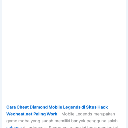
Cara Cheat Diamond Mobile Legends di Situs Hack
Wecheat.net Paling Work
– Mobile Legends merupakan
game moba yang sudah memiliki banyak pengguna salah
satunya
di Indonesia. Pengguna game ini terus meningkat