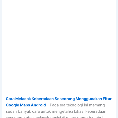
Cara Melacak Keberadaan Seseorang Menggunakan Fitur
Google Maps Android
– Pada era teknologi ini memang
sudah banyak cara untuk mengetahui lokasi keberadaan
seseorang atau melacak posisi di mana orang tersebut