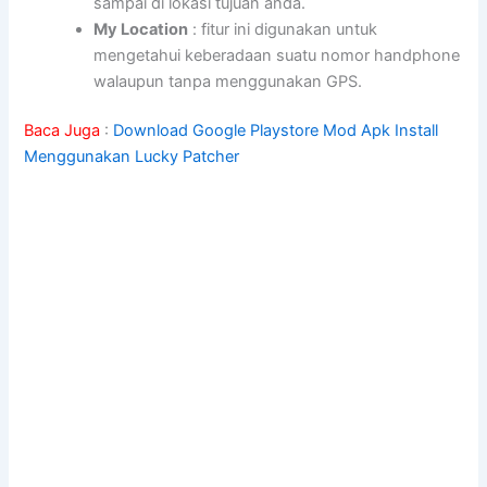
sampai di lokasi tujuan anda.
My Location
: fitur ini digunakan untuk
mengetahui keberadaan suatu nomor handphone
walaupun tanpa menggunakan GPS.
Baca Juga
:
Download Google Playstore Mod Apk Install
Menggunakan Lucky Patcher