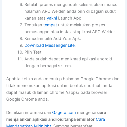
Setelah proses mengunduh selesai, akan muncul
halaman ARC Welder, anda pilih di bagian sudut
kanan atas
yakni
Launch App.
Tentukan
tempat
untuk melakukan proses
pemasangan atau instalasi aplikasi ARC Welder.
Kemudian pilih Add Your Apk.
Download Messenger Lite
.
Pilih Test.
Anda sudah dapat menikmati aplikasi android
dengan berbagai sistem.
Apabila ketika anda menutup halaman Google Chrome dan
tidak menemukan aplikasi dalam bentuk shortcut, anda
dapat masuk di laman chrome://apps/ pada browser
Google Chrome anda.
Demikian informasi dari
Gageto.com
mengenai
cara
menjalankan aplikasi android tanpa emulator
Cara
Mendapatkan Midnight
. Semoga bermanfaat.