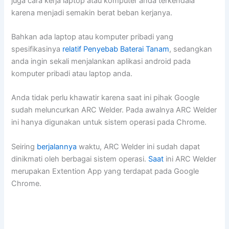
juga cara kerja laptop atau komputer anda terkendala
karena menjadi semakin berat beban kerjanya.
Bahkan ada laptop atau komputer pribadi yang
spesifikasinya
relatif
Penyebab Baterai Tanam
, sedangkan
anda ingin sekali menjalankan aplikasi android pada
komputer pribadi atau laptop anda.
Anda tidak perlu khawatir karena saat ini pihak Google
sudah meluncurkan ARC Welder. Pada awalnya ARC Welder
ini hanya digunakan untuk sistem operasi pada Chrome.
Seiring
berjalannya
waktu, ARC Welder ini sudah dapat
dinikmati oleh berbagai sistem operasi.
Saat
ini ARC Welder
merupakan Extention App yang terdapat pada Google
Chrome.