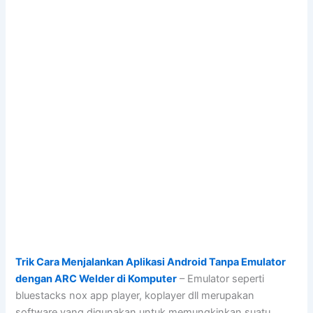
Trik Cara Menjalankan Aplikasi Android Tanpa Emulator
dengan ARC Welder di Komputer
– Emulator seperti
bluestacks nox app player, koplayer dll merupakan
software yang digunakan untuk memungkinkan suatu